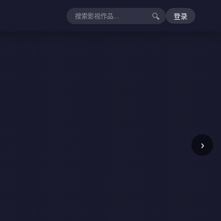
🔍
登录
›