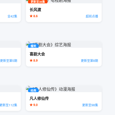
更新至38集
长风渡
★ 8.6
全42集
超前点播
爆笑
喜剧大会
★ 8.9
更新至第5期
更新至第8期
经典
凡人修仙传
★ 9.0
更新至112集
更新至98集