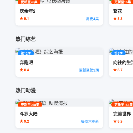
更新至26集
更新至16集
庆余年2
繁花
★ 9.1
★ 8.8
周更4集
热门综艺
第12季
第8季
奔跑吧
向往的生
★ 8.4
★ 8.7
更新至第3期
热门动漫
更新至268集
更新至156集
斗罗大陆
完美世界
★ 9.2
★ 8.9
每周六更新